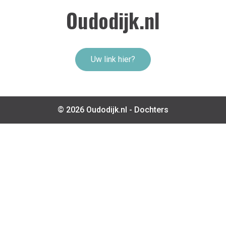
Oudodijk.nl
Uw link hier?
© 2026 Oudodijk.nl -
Dochters